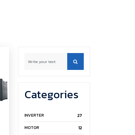
Categories
INVERTER
27
MOTOR
12