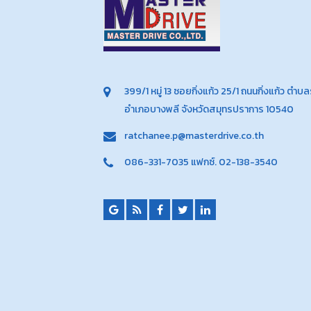
399/1 หมู่ 13 ซอยกิ่งแก้ว 25/1 ถนนกิ่งแก้ว ตำบ
อำเภอบางพลี จังหวัดสมุทรปราการ 10540
ratchanee.p@masterdrive.co.th
086-331-7035 แฟกซ์. 02-138-3540