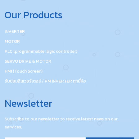
Our Products
INVERTER
MOTOR
PLC (programmable logic controller)
SERVO DRIVE & MOTOR
HMI (Touch Screen)
รับซ่อมอินเวอร์เตอร์ / PM INVERTER ทุกยี่ห้อ
Newsletter
Subscribe to our newsletter to receive latest news on our
services.