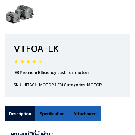
VTFOA-LK
IE3 Premium Efficiency cast iron motors
SKU:
HITACHI MOTOR (IE3)
Categories:
MOTOR
Description
Specification
Attachment
คุณสมบัติที่สำคัญ :