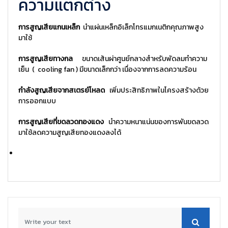
ความแตกต่าง
การสูญเสียแกนเหล็ก
นำแผ่นเหล็กอิเล็กโทรแมกเนติกคุณภาพสูง
มาใช้
การสูญเสียทางกล
ขนาดเส้นผ่าศูนย์กลางสำหรับพัดลมทำความ
เย็น ( cooling fan ) มีขนาดเล็กกว่า เนื่องจากการลดความร้อน
กำลังสูญเสียจากสเตรย์โหลด
เพิ่มประสิทธิภาพในโครงสร้างด้วย
การออกแบบ
การสูญเสียที่ขดลวดทองแดง
นำความหนาแน่นของการพันขดลวด
มาใช้ลดความสูญเสียทองแดงลงได้