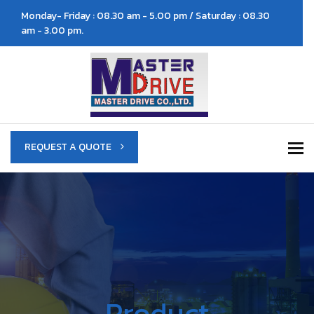
Monday- Friday : 08.30 am - 5.00 pm / Saturday : 08.30
am - 3.00 pm.
To
REQUEST A QUOTE
Product