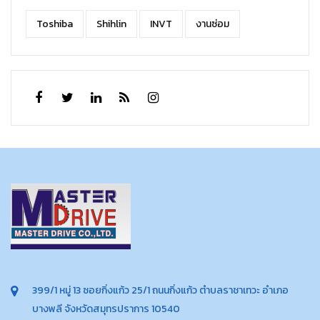
Toshiba
Shihlin
INVT
งานซ่อม
399/1 หมู่ 13 ซอยกิ่งแก้ว 25/1 ถนนกิ่งแก้ว ตำบลราชาเทวะ อำเภอ
บางพลี จังหวัดสมุทรปราการ 10540